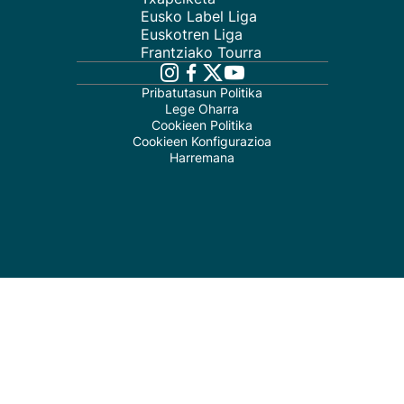
Eusko Label Liga
Euskotren Liga
Frantziako Tourra
Pribatutasun Politika
Lege Oharra
Cookieen Politika
Cookieen Konfigurazioa
Harremana