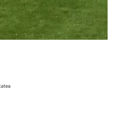
tatea