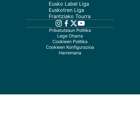
Eusko Label Liga
Euskotren Liga
Frantziako Tourra
Pribatutasun Politika
Lege Oharra
Cookieen Politika
Cookieen Konfigurazioa
Harremana