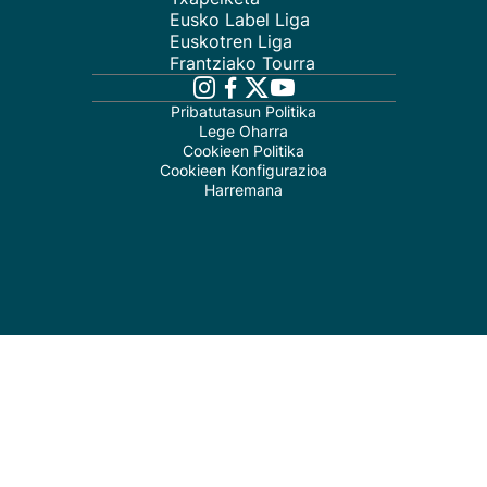
Eusko Label Liga
Euskotren Liga
Frantziako Tourra
Pribatutasun Politika
Lege Oharra
Cookieen Politika
Cookieen Konfigurazioa
Harremana