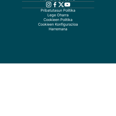
Pribatutasun Politika
Lege Oharra
Cookieen Politika
Cookieen Konfigurazioa
Harremana