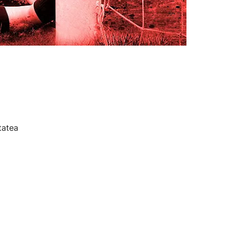
tatea