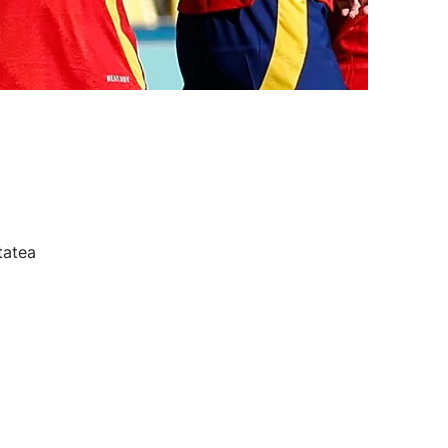
tatea