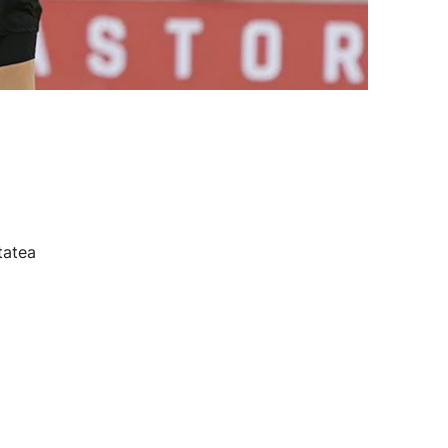
tatea