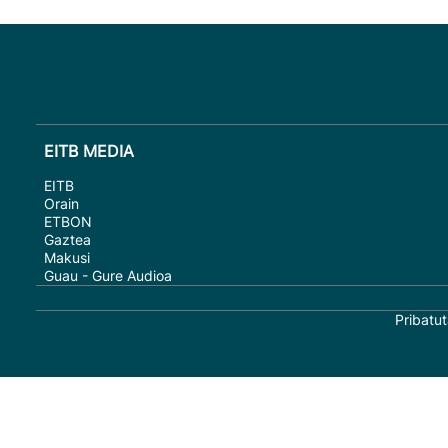
EITB MEDIA
EITB
Orain
ETBON
Gaztea
Makusi
Guau - Gure Audioa
Pribatut