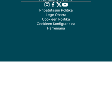
Pribatutasun Politika
Lege Oharra
Cookieen Politika
Cookieen Konfigurazioa
Harremana