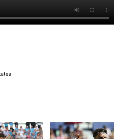
tatea