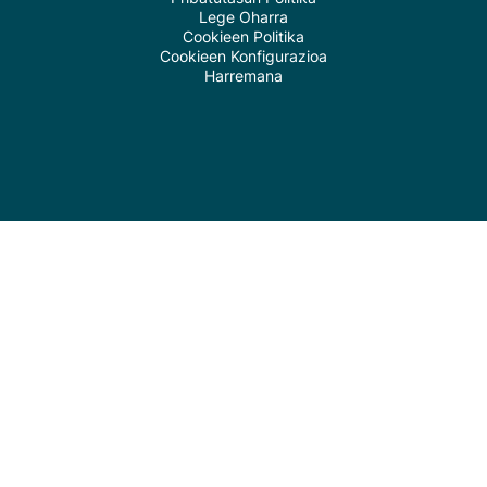
Lege Oharra
Cookieen Politika
Cookieen Konfigurazioa
Harremana