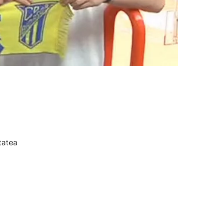
tatea