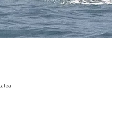
tatea