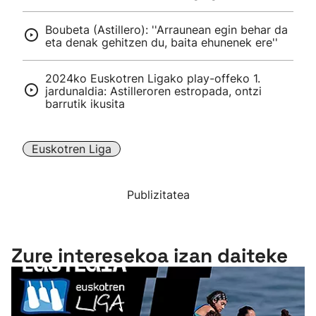
Boubeta (Astillero): ''Arraunean egin behar da
eta denak gehitzen du, baita ehunenek ere''
2024ko Euskotren Ligako play-offeko 1.
jardunaldia: Astilleroren estropada, ontzi
barrutik ikusita
Euskotren Liga
Publizitatea
Zure interesekoa izan daiteke