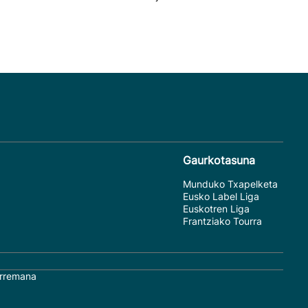
Gaurkotasuna
Munduko Txapelketa
Eusko Label Liga
Euskotren Liga
Frantziako Tourra
rremana