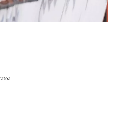
tatea