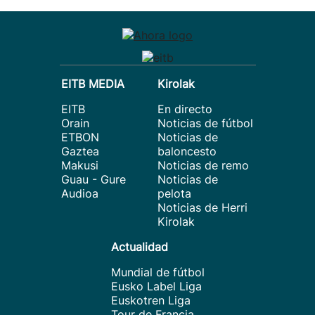
EITB MEDIA
Kirolak
EITB
En directo
Orain
Noticias de fútbol
ETBON
Noticias de
Gaztea
baloncesto
Makusi
Noticias de remo
Guau - Gure
Noticias de
Audioa
pelota
Noticias de Herri
Kirolak
Actualidad
Mundial de fútbol
Eusko Label Liga
Euskotren Liga
Tour de Francia