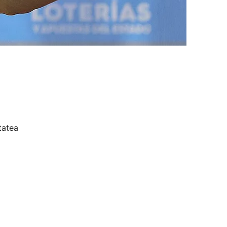
tatea