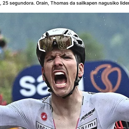
n, 25 segundora. Orain, Thomas da sailkapen nagusiko lider