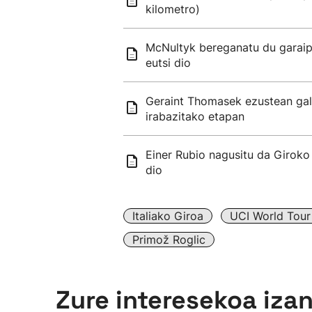
kilometro)
McNultyk bereganatu du garaipe
eutsi dio
Geraint Thomasek ezustean gal
irabazitako etapan
Einer Rubio nagusitu da Giroko 
dio
Italiako Giroa
UCI World Tour
Primož Roglic
Zure interesekoa iza