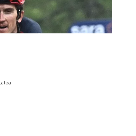
tatea