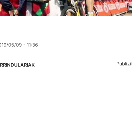
019/05/09 - 11:36
Publizi
IRRINDULARIAK