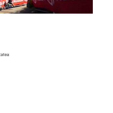
tatea