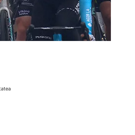
tatea