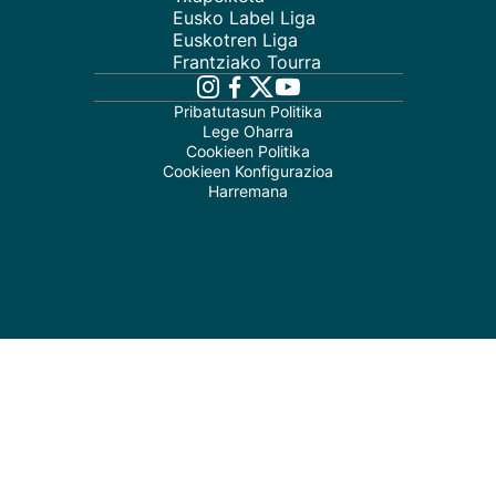
Eusko Label Liga
Euskotren Liga
Frantziako Tourra
Pribatutasun Politika
Lege Oharra
Cookieen Politika
Cookieen Konfigurazioa
Harremana