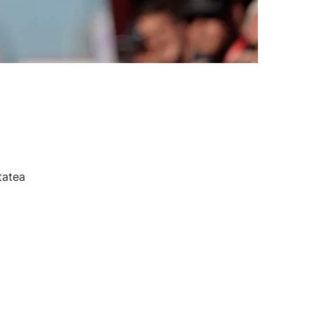
tatea