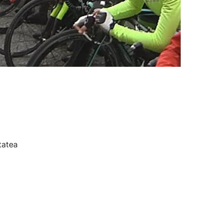
tatea