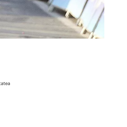
tatea