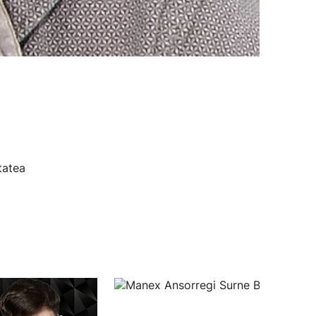
tatea