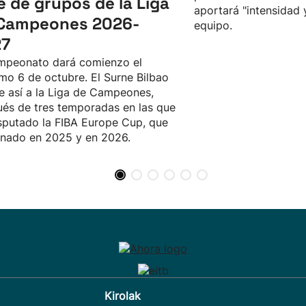
e de grupos de la Liga
aportará "intensidad 
Campeones 2026-
equipo.
27
mpeonato dará comienzo el
mo 6 de octubre. El Surne Bilbao
e así a la Liga de Campeones,
és de tres temporadas en las que
sputado la FIBA Europe Cup, que
nado en 2025 y en 2026.
Kirolak