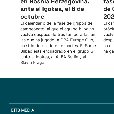
en Bosnia Herzegovina,
fas
ante el Igokea, el 6 de
de 
octubre
20
El calendario de la fase de grupos del
El ca
campeonato, al que el equipo bilbaíno
próxi
vuelve después de tres temporadas en
vuelv
las que ha jugado la FIBA Europe Cup,
despu
ha sido detallado este martes. El Surne
ha di
Bilbao está encuadrado en el grupo G,
ha ga
junto al Igokea, al ALBA Berlín y al
Slavia Praga.
EITB MEDIA