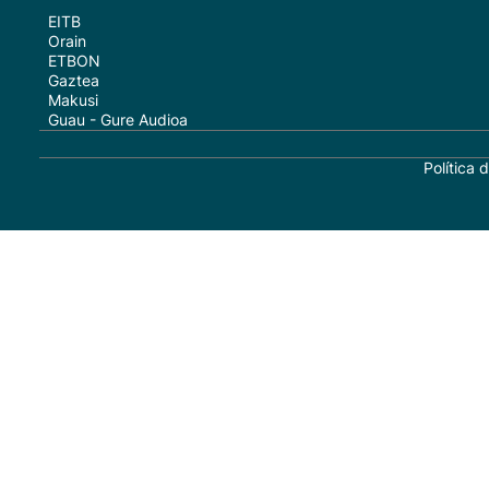
EITB
Orain
ETBON
Gaztea
Makusi
Guau - Gure Audioa
Política 