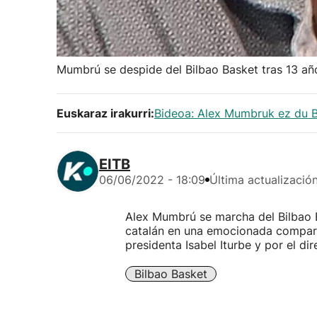
Mumbrú se despide del Bilbao Basket tras 13 añ
Euskaraz irakurri:
Bideoa: Alex Mumbruk ez du Bi
EITB
06/06/2022 - 18:09
Última actualizació
Alex Mumbrú se marcha del Bilbao B
catalán en una emocionada compar
presidenta Isabel Iturbe y por el di
Bilbao Basket