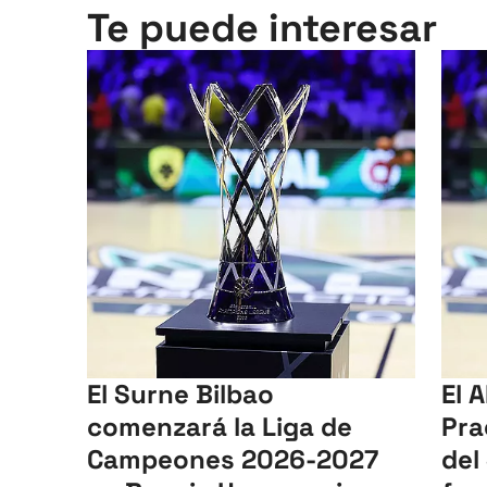
Te puede interesar
El Surne Bilbao
El A
comenzará la Liga de
Pra
Campeones 2026-2027
del