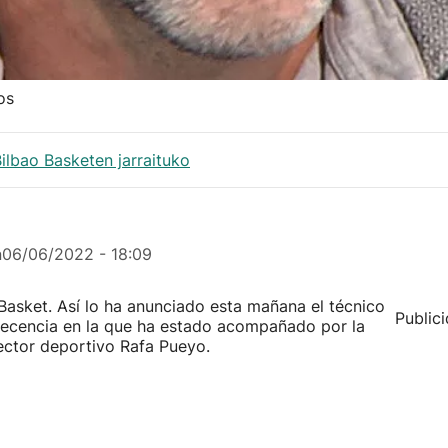
os
lbao Basketen jarraituko
n
06/06/2022 - 18:09
asket. Así lo ha anunciado esta mañana el técnico
Public
ecencia en la que ha estado acompañado por la
rector deportivo Rafa Pueyo.