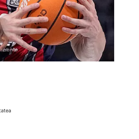
tatea