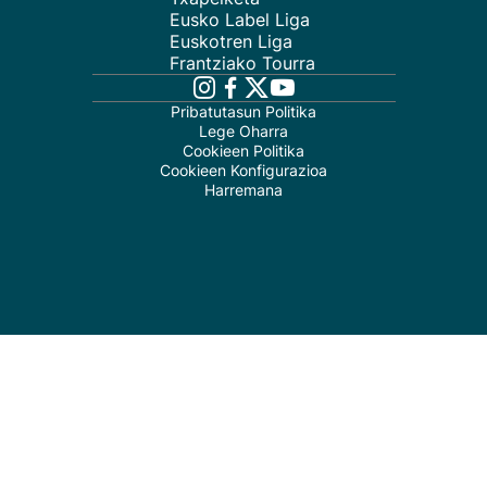
Eusko Label Liga
Euskotren Liga
Frantziako Tourra
Pribatutasun Politika
Lege Oharra
Cookieen Politika
Cookieen Konfigurazioa
Harremana