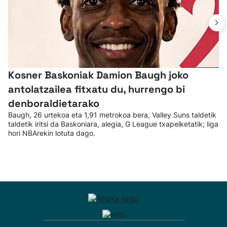
Kosner Baskoniak Damion Baugh joko
antolatzailea fitxatu du, hurrengo bi
denboraldietarako
Baugh, 26 urtekoa eta 1,91 metrokoa bera, Valley Suns taldetik
taldetik iritsi da Baskoniara, alegia, G League txapelketatik; liga
hori NBArekin lotuta dago.