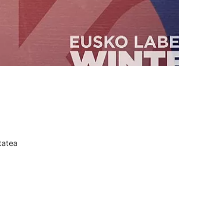
tatea