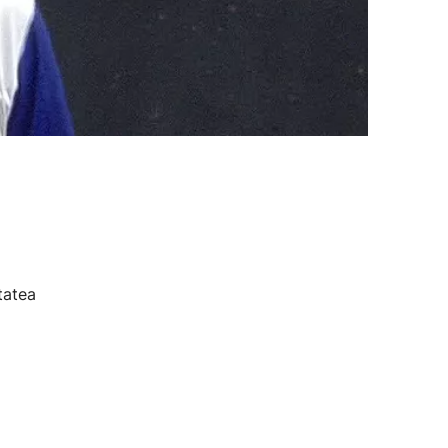
tatea