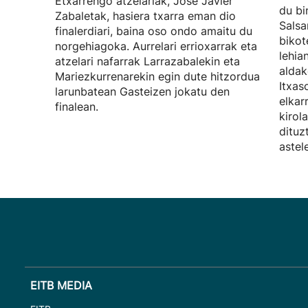
Etxarrengo atzelariak, Jose Javier
du bi
Zabaletak, hasiera txarra eman dio
Salsa
finalerdiari, baina oso ondo amaitu du
bikot
norgehiagoka. Aurrelari errioxarrak eta
lehia
atzelari nafarrak Larrazabalekin eta
aldak
Mariezkurrenarekin egin dute hitzordua
Itxas
larunbatean Gasteizen jokatu den
elkar
finalean.
kirol
dituz
astel
EITB MEDIA