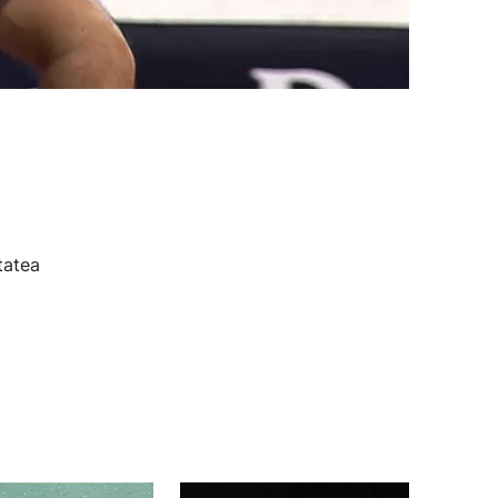
tatea