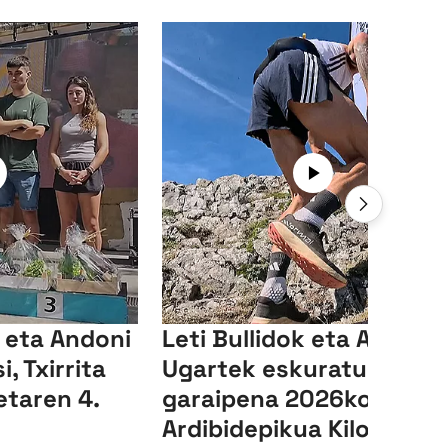
a eta Andoni
Leti Bullidok eta Aitor
, Txirrita
Ugartek eskuratu dute
etaren 4.
garaipena 2026ko
Ardibidepikua Kilometro