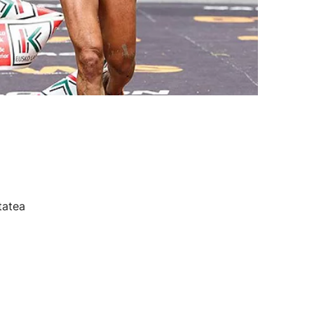
tatea