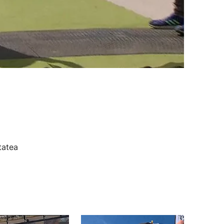
tatea