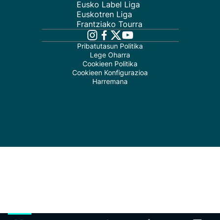
Eusko Label Liga
Euskotren Liga
Frantziako Tourra
Pribatutasun Politika
Lege Oharra
Cookieen Politika
Cookieen Konfigurazioa
Harremana