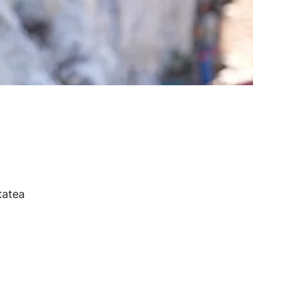
tatea