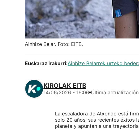
Ainhize Belar. Foto: EiTB.
Euskaraz irakurri:
Ainhize Belarrek urteko beder
KIROLAK EITB
14/06/2026 - 16:06
Última actualización
La escaladora de Atxondo está fir
solo 20 años, sus recientes éxitos 
planeta y apuntan a una trayectori