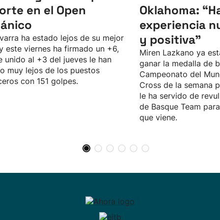
corte en el Open
Oklahoma: “Ha
tánico
experiencia n
y positiva"
varra ha estado lejos de su mejor
 y este viernes ha firmado un +6,
Miren Lazkano ya est
e unido al +3 del jueves le han
ganar la medalla de b
o muy lejos de los puestos
Campeonato del Mun
eros con 151 golpes.
Cross de la semana p
le ha servido de revul
de Basque Team para 
que viene.