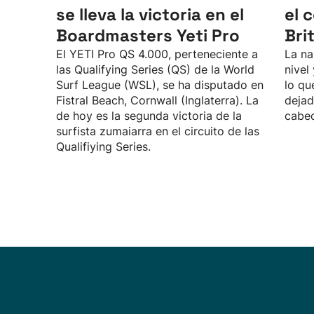
se lleva la victoria en el
el 
Boardmasters Yeti Pro
Bri
El YETI Pro QS 4.000, perteneciente a
La na
las Qualifying Series (QS) de la World
nivel
Surf League (WSL), se ha disputado en
lo qu
Fistral Beach, Cornwall (Inglaterra). La
dejad
de hoy es la segunda victoria de la
cabec
surfista zumaiarra en el circuito de las
Qualifiying Series.