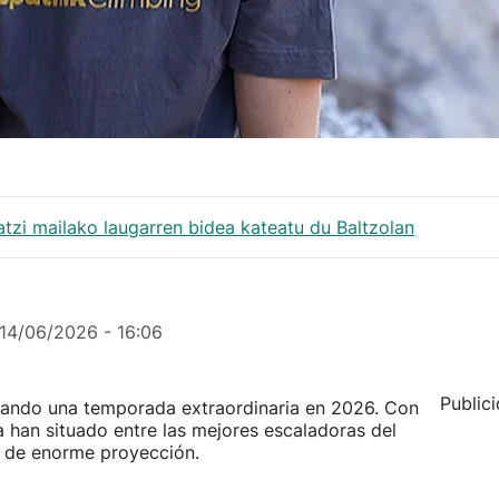
atzi mailako laugarren bidea kateatu du Baltzolan
14/06/2026 - 16:06
Public
mando una temporada extraordinaria en 2026. Con
la han situado entre las mejores escaladoras del
a de enorme proyección.