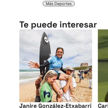
Más Deportes
Te puede interesar
Janire González-Etxabarri
Car