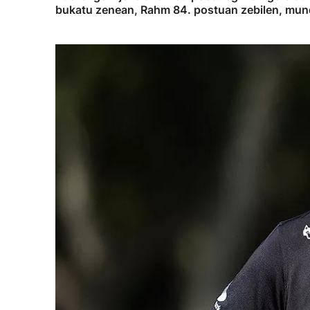
bukatu zenean, Rahm 84. postuan zebilen, mun