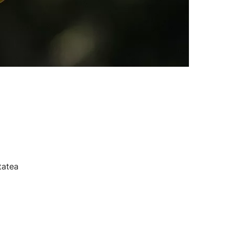
tatea