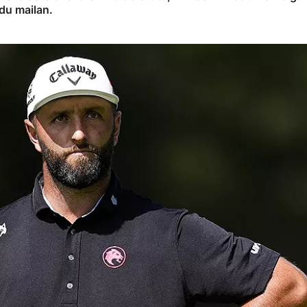
du mailan.