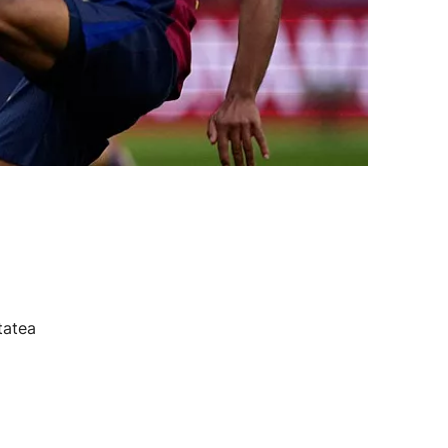
tatea