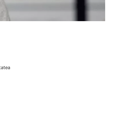
tatea