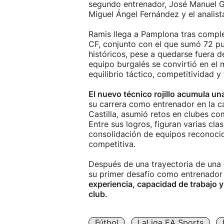
segundo entrenador, José Manuel Gil
Miguel Ángel Fernández y el analist
Ramis llega a Pamplona tras compl
CF, conjunto con el que sumó 72 pu
históricos, pese a quedarse fuera d
equipo burgalés se convirtió en el
equilibrio táctico, competitividad y
El nuevo técnico rojillo acumula un
su carrera como entrenador en la ca
Castilla, asumió retos en clubes co
Entre sus logros, figuran varias cla
consolidación de equipos reconocid
competitiva.
Después de una trayectoria de una
su primer desafío como entrenador
experiencia, capacidad de trabajo y
club.
Fútbol
LaLiga EA Sports