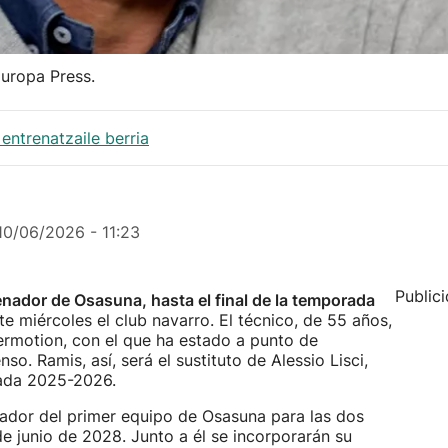
Europa Press.
entrenatzaile berria
10/06/2026 - 11:23
Public
enador de Osasuna, hasta el final de la temporada
e miércoles el club navarro. El técnico, de 55 años,
ermotion, con el que ha estado a punto de
nso. Ramis, así, será el sustituto de Alessio Lisci,
rada 2025-2026.
enador del primer equipo de Osasuna para las dos
e junio de 2028. Junto a él se incorporarán su