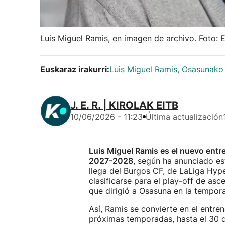
Luis Miguel Ramis, en imagen de archivo. Foto: 
Euskaraz irakurri:
Luis Miguel Ramis, Osasunako 
J. E. R. | KIROLAK EITB
10/06/2026 - 11:23
Última actualización
Luis Miguel Ramis es el nuevo entr
2027-2028
, según ha anunciado est
llega del Burgos CF, de LaLiga Hyp
clasificarse para el play-off de asce
que dirigió a Osasuna en la tempo
Así, Ramis se convierte en el entr
próximas temporadas, hasta el 30 d