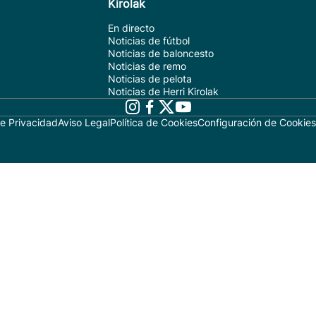
Kirolak
En directo
Noticias de fútbol
Noticias de baloncesto
Noticias de remo
Noticias de pelota
Noticias de Herri Kirolak
de Privacidad
Aviso Legal
Política de Cookies
Configuración de Cookies