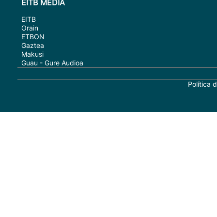
EITB MEDIA
EITB
Orain
ETBON
Gaztea
Makusi
Guau - Gure Audioa
Política 