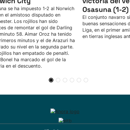
wich City
victoria del v
Osasuna (1-2)
na se ha impuesto 1-2 al Norwich
en el amistoso disputado en
El conjunto navarro 
ester. Los rojillos han sido
buenas sensaciones de
es de remontar el gol de Darling
Liga, en el primer ami
 minuto 58. Aimar Oroz ha tenido
en tierras inglesas an
rimeros minutos y el de Arazuri ha
ado su nivel en la segunda parte.
ojillos han empatado de penalti.
 Bonel ha marcado el gol de la
ria en el descuento.