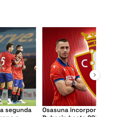
la segunda
Osasuna incorpora a