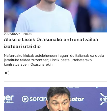
2026/05/25 - 20:08
Alessio Liscik Osasunako entrenatzailea
izateari utzi dio
Nafarroako klubak astelehenean iragarri du italiarrak ez duela
jarraituko taldea zuzentzen; Liscik beste urtebeterako
kontratua zuen, Osasunarekin.