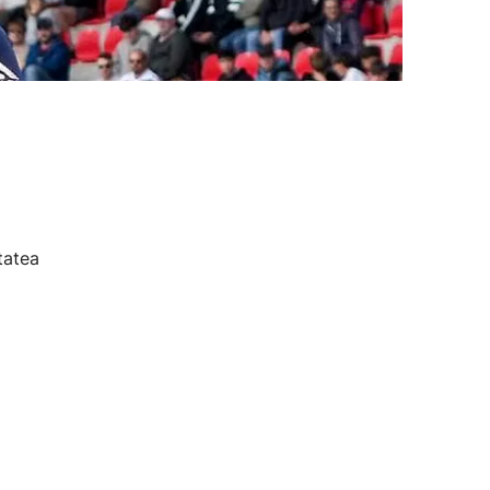
tatea