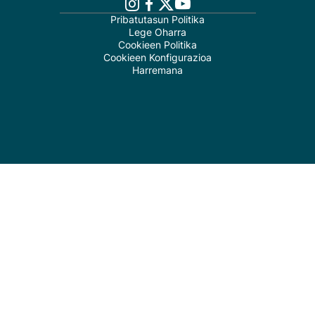
Pribatutasun Politika
Lege Oharra
Cookieen Politika
Cookieen Konfigurazioa
Harremana