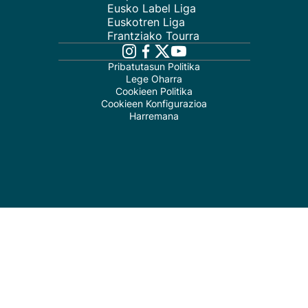
Eusko Label Liga
Euskotren Liga
Frantziako Tourra
Pribatutasun Politika
Lege Oharra
Cookieen Politika
Cookieen Konfigurazioa
Harremana