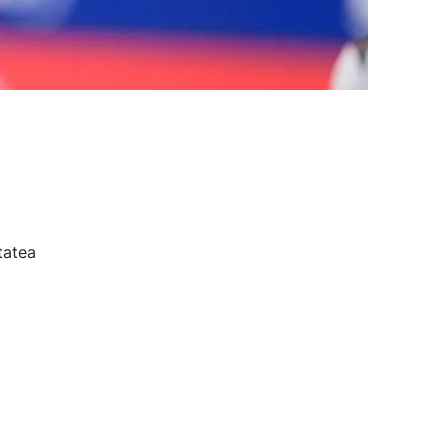
tatea