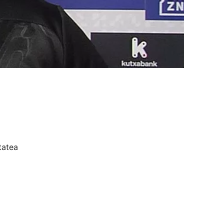
tatea