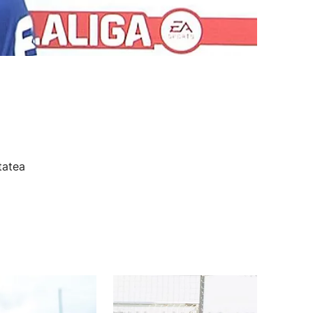
tatea