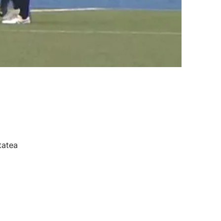
tatea