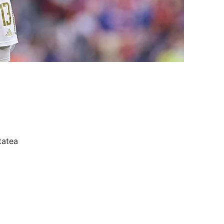
tatea