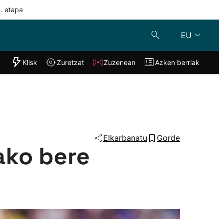
4. etapa
EU
"Helmuga"
Klisk
Zuretzat
Zuzenean
Azken berriak
Klisk
Zuzenean
o
Zuretzat
Azken berria
Elkarbanatu
Gorde
ako bere